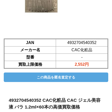
JAN
4932704540352
メーカー名
CAC化粧品
型番
-
買取上限価格
2,552円
4932704540352 CAC化粧品 CAC ジェル美容
液 バラ 1.2ml×60本の高価買取価格