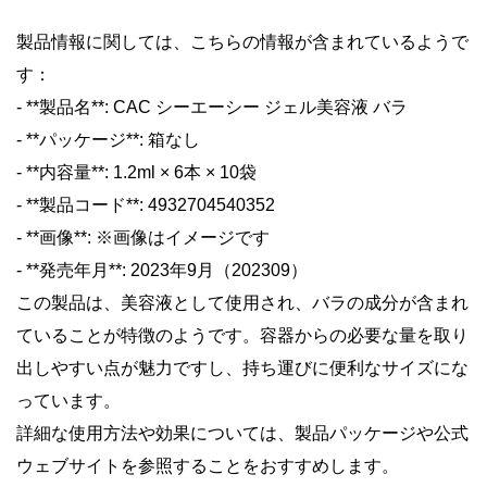
製品情報に関しては、こちらの情報が含まれているようで
す：
- **製品名**: CAC シーエーシー ジェル美容液 バラ
- **パッケージ**: 箱なし
- **内容量**: 1.2ml × 6本 × 10袋
- **製品コード**: 4932704540352
- **画像**: ※画像はイメージです
- **発売年月**: 2023年9月（202309）
この製品は、美容液として使用され、バラの成分が含まれ
ていることが特徴のようです。容器からの必要な量を取り
出しやすい点が魅力ですし、持ち運びに便利なサイズにな
っています。
詳細な使用方法や効果については、製品パッケージや公式
ウェブサイトを参照することをおすすめします。