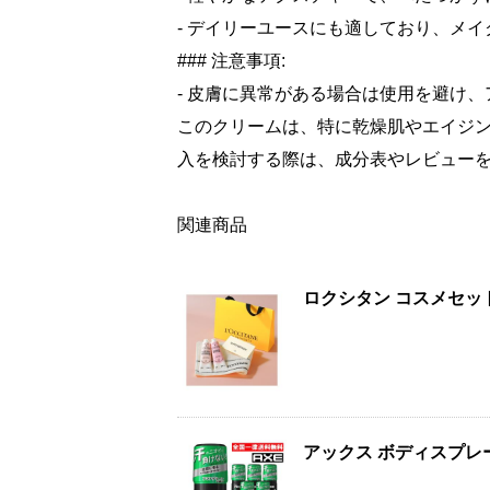
- デイリーユースにも適しており、メ
### 注意事項:
- 皮膚に異常がある場合は使用を避け
このクリームは、特に乾燥肌やエイジ
入を検討する際は、成分表やレビュー
関連商品
ロクシタン コスメセッ
アックス ボディスプレー