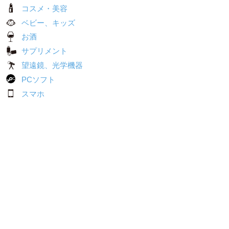
コスメ・美容
ベビー、キッズ
お酒
サプリメント
望遠鏡、光学機器
PCソフト
スマホ