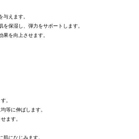
力を与えます。
高く、肌を保湿し、弾力をサポートします。
保湿効果を向上させます。
ます。
に均等に伸ばします。
ませます。
ずに肌になじみます。