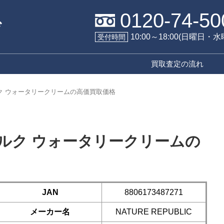
0120-74-50
10:00～18:00(日曜日・
受付時間
買取査定の流れ
ク ウォータリークリームの高価買取価格
ルク ウォータリークリームの
JAN
8806173487271
メーカー名
NATURE REPUBLIC