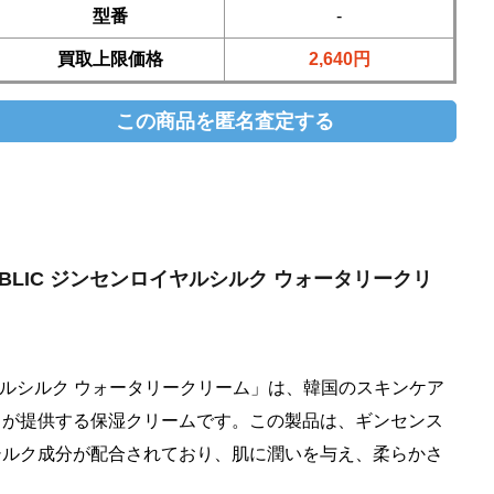
型番
-
買取上限価格
2,640円
 REPUBLIC ジンセンロイヤルシルク ウォータリークリ
ンロイヤルシルク ウォータリークリーム」は、韓国のスキンケア
クが提供する保湿クリームです。この製品は、ギンセンス
シルク成分が配合されており、肌に潤いを与え、柔らかさ