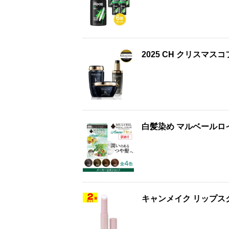
2025 CH クリスマ
白髪染め マルベールロ
キャンメイク リップス