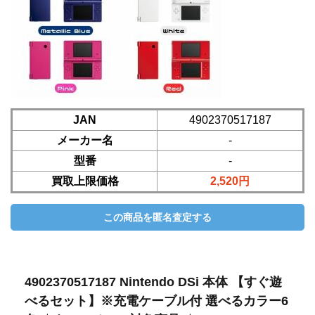
JAN
4902370517187
メーカー名
-
型番
-
買取上限価格
2,520円
4902370517187 Nintendo DSi 本体 【すぐ遊
べるセット】※充電ケーブル付 選べるカラー6