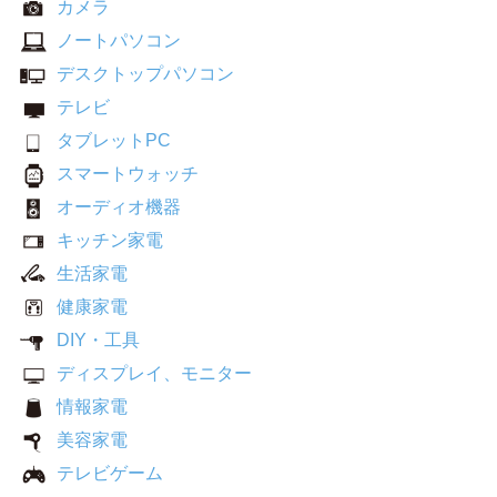
カメラ
ノートパソコン
デスクトップパソコン
テレビ
タブレットPC
スマートウォッチ
オーディオ機器
キッチン家電
生活家電
健康家電
DIY・工具
ディスプレイ、モニター
情報家電
美容家電
テレビゲーム