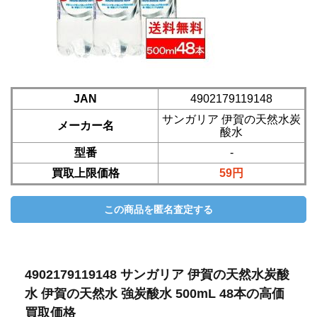
JAN
4902179119148
サンガリア 伊賀の天然水炭
メーカー名
酸水
型番
-
買取上限価格
59円
4902179119148 サンガリア 伊賀の天然水炭酸
水 伊賀の天然水 強炭酸水 500mL 48本の高価
買取価格