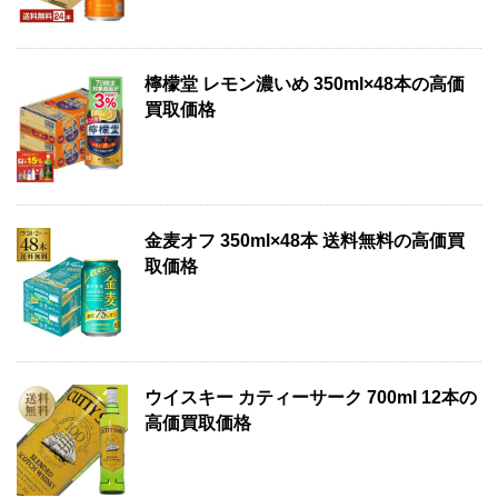
檸檬堂 レモン濃いめ 350ml×48本の高価
買取価格
金麦オフ 350ml×48本 送料無料の高価買
取価格
ウイスキー カティーサーク 700ml 12本の
高価買取価格