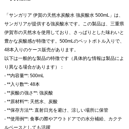
「サンガリア 伊賀の天然水炭酸水 強炭酸水 500mL」は、
サンガリアが提供する強炭酸水です。この製品は、三重県
伊賀市の天然水を使用しており、さっぱりとした味わいと
豊かな炭酸感が特徴です。500mLのペットボトル入りで、
48本入りのケース販売があります。
以下は一般的な製品の特徴です（具体的な情報は製品によ
り異なる場合があります）：
- **内容量**: 500mL
- **入り数**: 48本
- **炭酸の強さ**: 強炭酸
- **原材料**: 天然水、炭酸
- **保存方法**: 直射日光を避け、涼しい場所に保管
- **使用例**: 食事の際やアウトドアでの水分補給、カクテ
ルベースとしても活躍