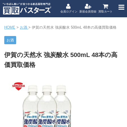
会員ログイン
新規会員登録
買取カート
HOME
>
お酒
>
伊賀の天然水 強炭酸水 500mL 48本の高価買取価格
お酒
伊賀の天然水 強炭酸水 500mL 48本の高
価買取価格