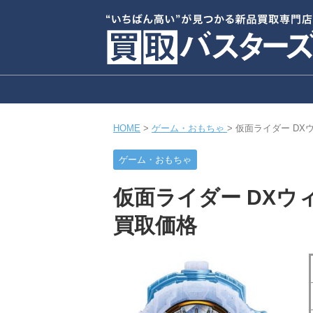
HOME
>
ゲーム・おもちゃ
>
仮面ライダー D
ゲーム・おもちゃ
仮面ライダー DX
買取価格