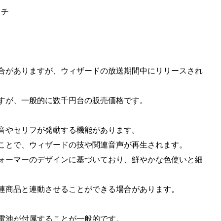
ッチ
なる場合がありますが、ウィザードの放送期間中にリリースされ
なりますが、一般的に数千円台の販売価格です。
の変身音やセリフが発動する機能があります。
を押すことで、ウィザードの技や関連音声が再生されます。
ンスフォーマーのデザインに基づいており、鮮やかな色使いと細
チや関連商品と連動させることができる場合があります。
の電池が付属することが一般的です。