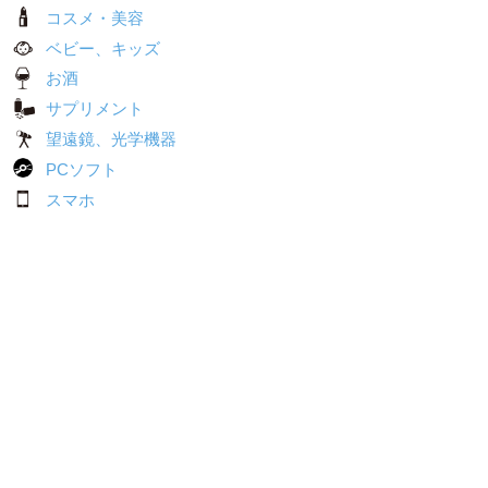
コスメ・美容
ベビー、キッズ
お酒
サプリメント
望遠鏡、光学機器
PCソフト
スマホ