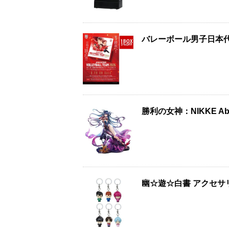
バレーボール男子日本代
勝利の女神：NIKKE Aby
幽☆遊☆白書 アクセサ