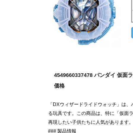
4549660337478 バンダイ
価格
「DXウィザードライドウォッチ」は、
る玩具です。この商品は、特に「仮面
再現したい子供たちに人気があります
### 製品情報