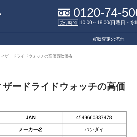
0120-74-50
10:00～18:00(日曜日・
受付時間
買取査定の流れ
Xウィザードライドウォッチの高価買取価格
ウィザードライドウォッチの高価
JAN
4549660337478
メーカー名
バンダイ